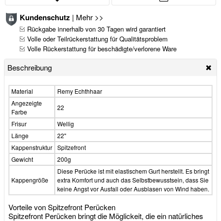
Kundenschutz
|
Mehr >>
Rückgabe innerhalb von 30 Tagen wird garantiert
Volle oder Teilrückerstattung für Qualitätsproblem
Volle Rückerstattung für beschädigte/verlorene Ware
Beschreibung
Material
Remy Echthhaar
Angezeigte
22
Farbe
Frisur
Wellig
Länge
22"
Kappenstruktur
Spitzefront
Gewicht
200g
Diese Perücke ist mit elastischem Gurt herstellt. Es bringt
Kappengröße
extra Komfort und auch das Selbstbewusstsein, dass Sie
keine Angst vor Ausfall oder Ausblasen von Wind haben.
Vorteile von Spitzefront Perücken
Spitzefront Perücken bringt die Möglickeit, die ein natürliches