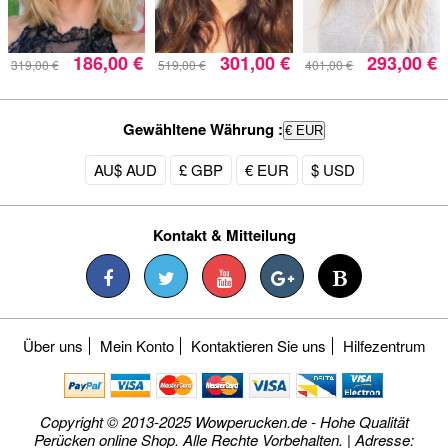
186,00 €
301,00 €
293,00 €
319,00 €
519,00 €
401,00 €
Gewähltene Währung :
€ EUR
AU$ AUD
£ GBP
€ EUR
$ USD
Kontakt & Mitteilung
Über uns
Mein Konto
Kontaktieren Sie uns
Hilfezentrum
Copyright © 2013-2025 Wowperucken.de - Hohe Qualität
Perücken online Shop. Alle Rechte Vorbehalten. | Adresse: