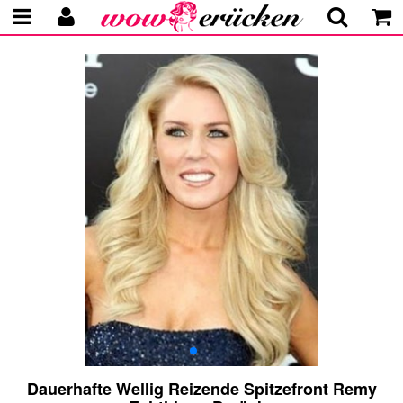
Dauerhafte Wellig Reizende Spitzefront Remy