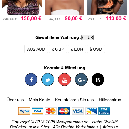
130,00 €
90,00 €
143,00 €
240,00 €
134,00 €
280,00 €
Gewähltene Währung :
€ EUR
AU$ AUD
£ GBP
€ EUR
$ USD
Kontakt & Mitteilung
Über uns
Mein Konto
Kontaktieren Sie uns
Hilfezentrum
Copyright © 2013-2025 Wowperucken.de - Hohe Qualität
Perücken online Shop. Alle Rechte Vorbehalten. | Adresse: