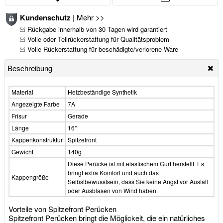
Kundenschutz
|
Mehr >>
Rückgabe innerhalb von 30 Tagen wird garantiert
Volle oder Teilrückerstattung für Qualitätsproblem
Volle Rückerstattung für beschädigte/verlorene Ware
Beschreibung
Material
Heizbeständige Synthetik
Angezeigte Farbe
7A
Frisur
Gerade
Länge
16"
Kappenkonstruktur
Spitzefront
Gewicht
140g
Diese Perücke ist mit elastischem Gurt herstellt. Es
bringt extra Komfort und auch das
Kappengröße
Selbstbewusstsein, dass Sie keine Angst vor Ausfall
oder Ausblasen von Wind haben.
Vorteile von Spitzefront Perücken
Spitzefront Perücken bringt die Möglickeit, die ein natürliches