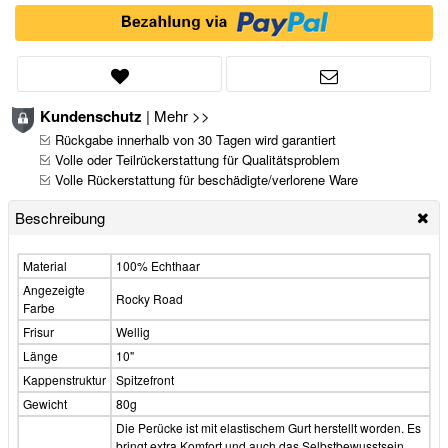
Kundenschutz
|
Mehr >>
Rückgabe innerhalb von 30 Tagen wird garantiert
Volle oder Teilrückerstattung für Qualitätsproblem
Volle Rückerstattung für beschädigte/verlorene Ware
Beschreibung
Material
100% Echthaar
Angezeigte
Rocky Road
Farbe
Frisur
Wellig
Länge
10"
Kappenstruktur
Spitzefront
Gewicht
80g
Die Perücke ist mit elastischem Gurt herstellt worden. Es
bringt extra Komfort und auch das Selbstbewusstsein,