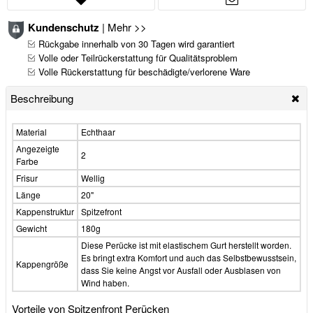
Kundenschutz
|
Mehr >>
Rückgabe innerhalb von 30 Tagen wird garantiert
Volle oder Teilrückerstattung für Qualitätsproblem
Volle Rückerstattung für beschädigte/verlorene Ware
Beschreibung
Material
Echthaar
Angezeigte
2
Farbe
Frisur
Wellig
Länge
20"
Kappenstruktur
Spitzefront
Gewicht
180g
Diese Perücke ist mit elastischem Gurt herstellt worden.
Es bringt extra Komfort und auch das Selbstbewusstsein,
Kappengröße
dass Sie keine Angst vor Ausfall oder Ausblasen von
Wind haben.
Vorteile von Spitzenfront Perücken