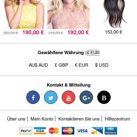
190,00 €
192,00 €
153,00 €
283,00 €
316,00 €
Gewähltene Währung :
€ EUR
AU$ AUD
£ GBP
€ EUR
$ USD
Kontakt & Mitteilung
Über uns
Mein Konto
Kontaktieren Sie uns
Hilfezentrum