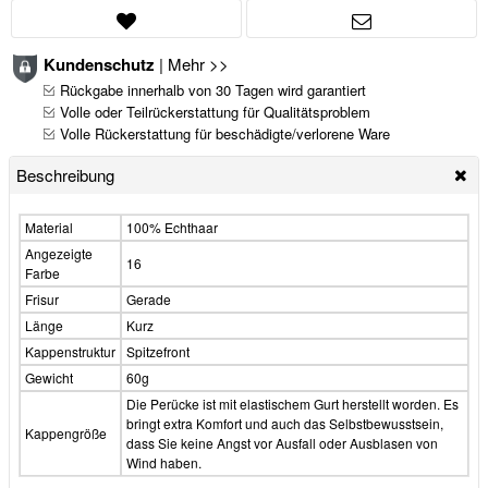
Kundenschutz
|
Mehr >>
Rückgabe innerhalb von 30 Tagen wird garantiert
Volle oder Teilrückerstattung für Qualitätsproblem
Volle Rückerstattung für beschädigte/verlorene Ware
Beschreibung
Material
100% Echthaar
Angezeigte
16
Farbe
Frisur
Gerade
Länge
Kurz
Kappenstruktur
Spitzefront
Gewicht
60g
Die Perücke ist mit elastischem Gurt herstellt worden. Es
bringt extra Komfort und auch das Selbstbewusstsein,
Kappengröße
dass Sie keine Angst vor Ausfall oder Ausblasen von
Wind haben.