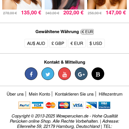
135,00 €
202,00 €
147,00 €
278,00 €
340,00 €
256,00 €
Gewähltene Währung :
€ EUR
AU$ AUD
£ GBP
€ EUR
$ USD
Kontakt & Mitteilung
Über uns
Mein Konto
Kontaktieren Sie uns
Hilfezentrum
Copyright © 2013-2025 Wowperucken.de - Hohe Qualität
Perücken online Shop. Alle Rechte Vorbehalten. | Adresse:
Ellenreihe 59, 22179 Hamburg, Deutschland | TEL: