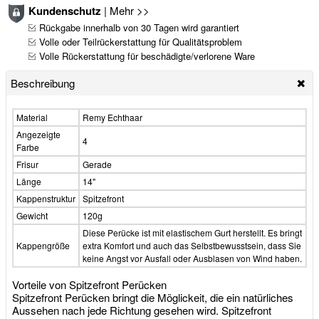
Kundenschutz
|
Mehr >>
Rückgabe innerhalb von 30 Tagen wird garantiert
Volle oder Teilrückerstattung für Qualitätsproblem
Volle Rückerstattung für beschädigte/verlorene Ware
Beschreibung
Material
Remy Echthaar
Angezeigte
4
Farbe
Frisur
Gerade
Länge
14"
Kappenstruktur
Spitzefront
Gewicht
120g
Diese Perücke ist mit elastischem Gurt herstellt. Es bringt
Kappengröße
extra Komfort und auch das Selbstbewusstsein, dass Sie
keine Angst vor Ausfall oder Ausblasen von Wind haben.
Vorteile von Spitzefront Perücken
Spitzefront Perücken bringt die Möglickeit, die ein natürliches
Aussehen nach jede Richtung gesehen wird. Spitzefront