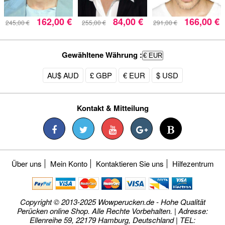
162,00 €
84,00 €
166,00 €
245,00 €
255,00 €
291,00 €
Gewähltene Währung :
€ EUR
AU$ AUD
£ GBP
€ EUR
$ USD
Kontakt & Mitteilung
Über uns
Mein Konto
Kontaktieren Sie uns
Hilfezentrum
Copyright © 2013-2025 Wowperucken.de - Hohe Qualität
Perücken online Shop. Alle Rechte Vorbehalten. | Adresse:
Ellenreihe 59, 22179 Hamburg, Deutschland | TEL: