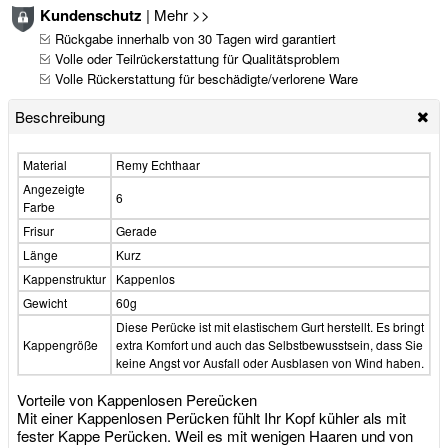
Kundenschutz
|
Mehr >>
Rückgabe innerhalb von 30 Tagen wird garantiert
Volle oder Teilrückerstattung für Qualitätsproblem
Volle Rückerstattung für beschädigte/verlorene Ware
Beschreibung
Material
Remy Echthaar
Angezeigte
6
Farbe
Frisur
Gerade
Länge
Kurz
Kappenstruktur
Kappenlos
Gewicht
60g
Diese Perücke ist mit elastischem Gurt herstellt. Es bringt
Kappengröße
extra Komfort und auch das Selbstbewusstsein, dass Sie
keine Angst vor Ausfall oder Ausblasen von Wind haben.
Vorteile von Kappenlosen Pereücken
Mit einer Kappenlosen Perücken fühlt Ihr Kopf kühler als mit
fester Kappe Perücken. Weil es mit wenigen Haaren und von