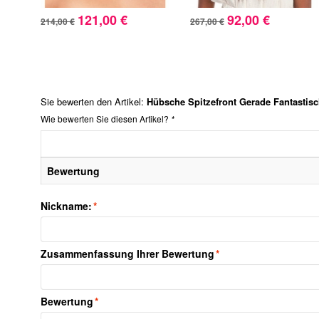
121,00 €
92,00 €
214,00 €
267,00 €
Sie bewerten den Artikel:
Hübsche Spitzefront Gerade Fantastis
Wie bewerten Sie diesen Artikel?
*
Bewertung
Nickname:
*
Zusammenfassung Ihrer Bewertung
*
Bewertung
*