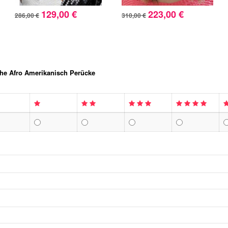
129,00 €
223,00 €
286,00 €
310,00 €
che Afro Amerikanisch Perücke