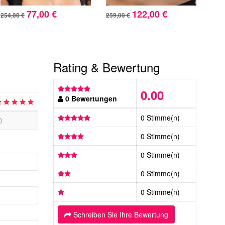
77,00 €
122,00 €
254,00 €
259,00 €
237,
Rating & Bewertung
0.00
0 Bewertungen
0 Stimme(n)
0 Stimme(n)
0 Stimme(n)
0 Stimme(n)
0 Stimme(n)
Schreiben Sie Ihre Bewertung