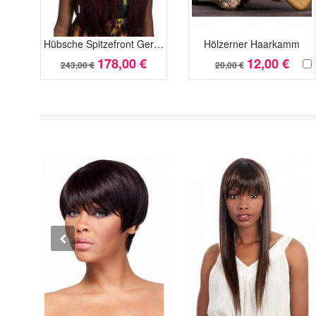
Hübsche Spitzefront Gerade Fantastische Afro Amerikanisch Perücke
Hölzerner Haarkamm
178,00 €
12,00 €
243,00 €
20,00 €