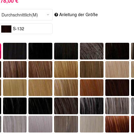
78,00 €
Anleitung der Größe
S-132