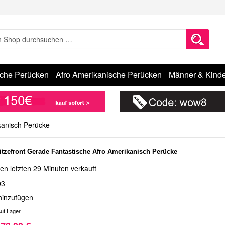
sche Perücken
Afro Amerikanische Perücken
Männer & Kinde
kanisch Perücke
tzefront Gerade Fantastische Afro Amerikanisch Perücke
en letzten 29 Minuten verkauft
03
hinzufügen
uf Lager