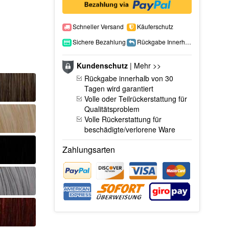
Schneller Versand
Käuferschutz
Sichere Bezahlung
Rückgabe Innerhalb 15 Tage
Kundenschutz
|
Mehr >>
Rückgabe innerhalb von 30
Tagen wird garantiert
Volle oder Teilrückerstattung für
Qualitätsproblem
Volle Rückerstattung für
beschädigte/verlorene Ware
Zahlungsarten