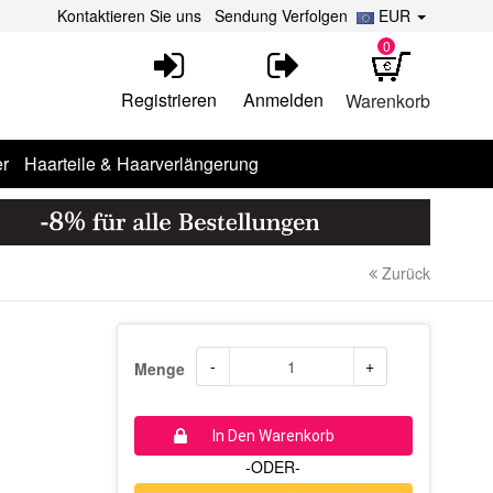
Kontaktieren Sie uns
Sendung Verfolgen
EUR
0
Registrieren
Anmelden
Warenkorb
r
Haarteile & Haarverlängerung
Zurück
-
+
Menge
In Den Warenkorb
-ODER-