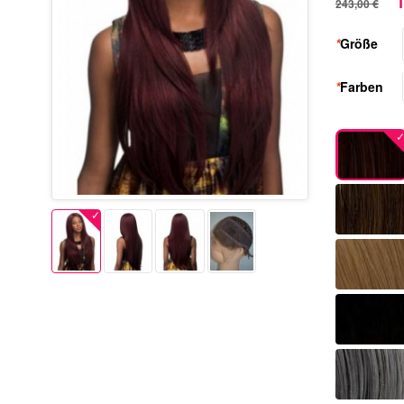
1
243,00 €
*
Größe
*
Farben