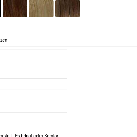
tzen
rstellt. Es bringt extra Komfort