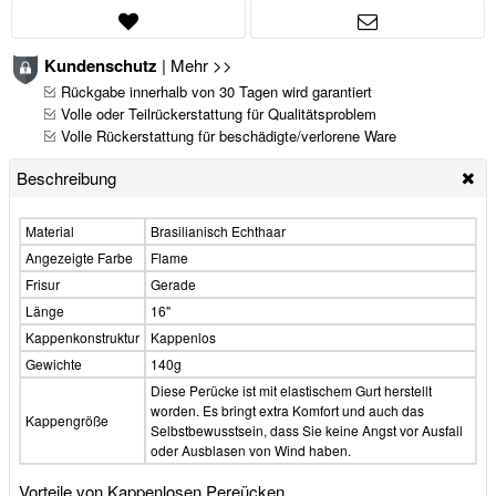
Kundenschutz
|
Mehr >>
Rückgabe innerhalb von 30 Tagen wird garantiert
Volle oder Teilrückerstattung für Qualitätsproblem
Volle Rückerstattung für beschädigte/verlorene Ware
Beschreibung
Material
Brasilianisch Echthaar
Angezeigte Farbe
Flame
Frisur
Gerade
Länge
16"
Kappenkonstruktur
Kappenlos
Gewichte
140g
Diese Perücke ist mit elastischem Gurt herstellt
worden. Es bringt extra Komfort und auch das
Kappengröße
Selbstbewusstsein, dass Sie keine Angst vor Ausfall
oder Ausblasen von Wind haben.
Vorteile von Kappenlosen Pereücken