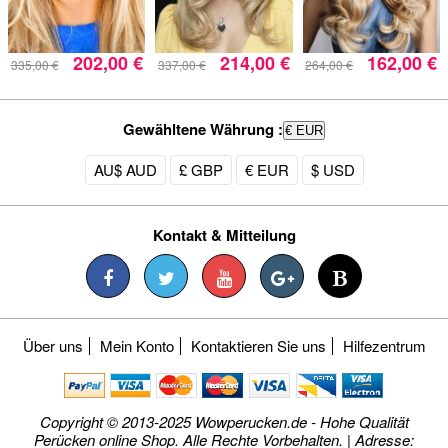
202,00 €
214,00 €
162,00 €
335,00 €
337,00 €
264,00 €
Gewähltene Währung :
€ EUR
AU$ AUD
£ GBP
€ EUR
$ USD
Kontakt & Mitteilung
Über uns
Mein Konto
Kontaktieren Sie uns
Hilfezentrum
Copyright © 2013-2025 Wowperucken.de - Hohe Qualität
Perücken online Shop. Alle Rechte Vorbehalten. | Adresse: