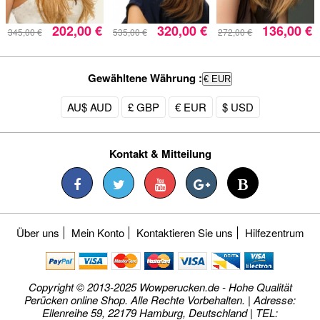
202,00 €
320,00 €
136,00 €
345,00 €
535,00 €
272,00 €
Gewähltene Währung :
€ EUR
AU$ AUD
£ GBP
€ EUR
$ USD
Kontakt & Mitteilung
Über uns
Mein Konto
Kontaktieren Sie uns
Hilfezentrum
Copyright © 2013-2025 Wowperucken.de - Hohe Qualität
Perücken online Shop. Alle Rechte Vorbehalten. | Adresse:
Ellenreihe 59, 22179 Hamburg, Deutschland | TEL: