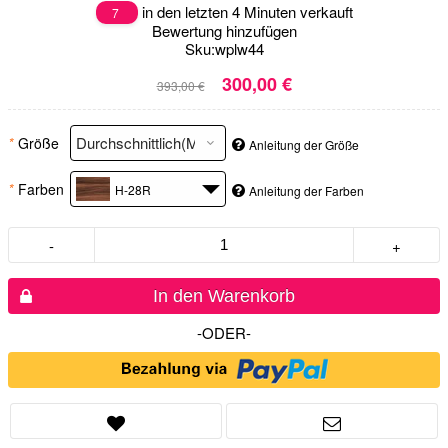
in den letzten 4 Minuten verkauft
7
Bewertung hinzufügen
Sku:
wplw44
300,00 €
393,00 €
*
Größe
Anleitung der Größe
*
Farben
H-28R
Anleitung der Farben
-
+
In den Warenkorb
-ODER-