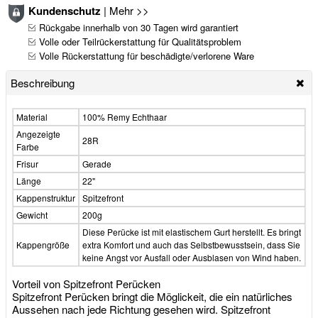
Kundenschutz
|
Mehr >>
Rückgabe innerhalb von 30 Tagen wird garantiert
Volle oder Teilrückerstattung für Qualitätsproblem
Volle Rückerstattung für beschädigte/verlorene Ware
Beschreibung
Material
100% Remy Echthaar
Angezeigte
28R
Farbe
Frisur
Gerade
Länge
22"
Kappenstruktur
Spitzefront
Gewicht
200g
Diese Perücke ist mit elastischem Gurt herstellt. Es bringt
Kappengröße
extra Komfort und auch das Selbstbewusstsein, dass Sie
keine Angst vor Ausfall oder Ausblasen von Wind haben.
Vorteil von Spitzefront Perücken
Spitzefront Perücken bringt die Möglickeit, die ein natürliches
Aussehen nach jede Richtung gesehen wird. Spitzefront