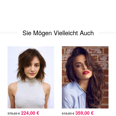
Sie Mögen Vielleicht Auch
224,00 €
359,00 €
378,00 €
618,00 €