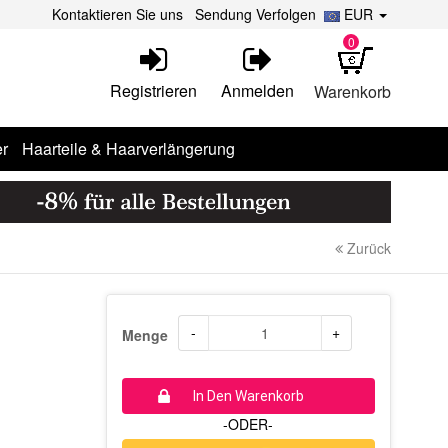
Kontaktieren Sie uns
Sendung Verfolgen
EUR
0
Registrieren
Anmelden
Warenkorb
r
Haarteile & Haarverlängerung
Zurück
-
+
Menge
In Den Warenkorb
-ODER-