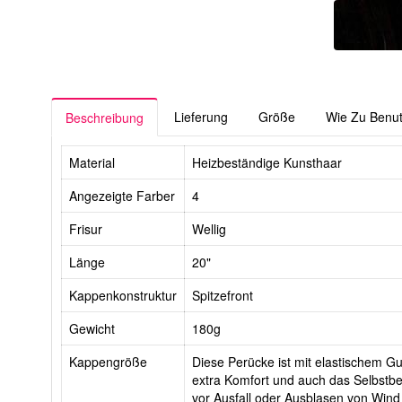
Lieferung
Größe
Wie Zu Benu
Beschreibung
Material
Heizbeständige Kunsthaar
Angezeigte Farber
4
Frisur
Wellig
Länge
20"
Kappenkonstruktur
Spitzefront
Gewicht
180g
Kappengröße
Diese Perücke ist mit elastischem Gur
extra Komfort und auch das Selbstbe
vor Ausfall oder Ausblasen von Wind