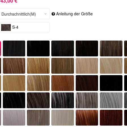
43,00 €
Anleitung der Größe
S-4