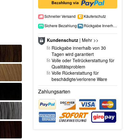
Schneller Versand
Käuferschutz
Sichere Bezahlung
Rückgabe Innerhalb 15 Tage
Kundenschutz
|
Mehr >>
Rückgabe innerhalb von 30
Tagen wird garantiert
Volle oder Teilrückerstattung für
Qualitätsproblem
Volle Rückerstattung für
beschädigte/verlorene Ware
Zahlungsarten