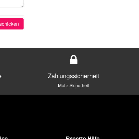
schicken
e
Zahlungssicherheit
Mehr Sicherheit
ice
Experte Hilfe