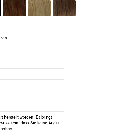
tzen
t herstellt worden. Es bringt
wusstsein, dass Sie keine Angst
 haben.