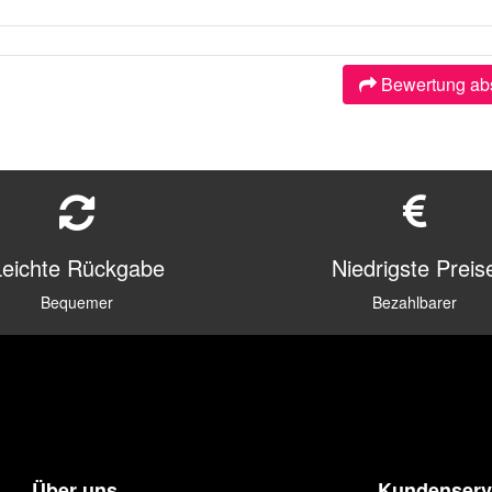
Bewertung ab
Leichte Rückgabe
Niedrigste Preis
Bequemer
Bezahlbarer
Über uns
Kundenserv