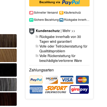
Schneller Versand
Käuferschutz
Sichere Bezahlung
Rückgabe Innerhalb 15 Tage
Kundenschutz
|
Mehr >>
Rückgabe innerhalb von 30
Tagen wird garantiert
Volle oder Teilrückerstattung für
Qualitätsproblem
Volle Rückerstattung für
beschädigte/verlorene Ware
Zahlungsarten