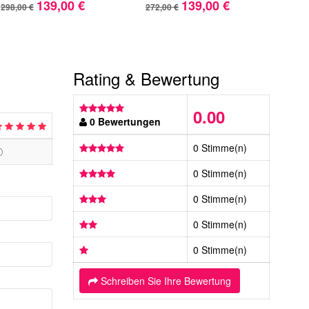
139,00 €
139,00 €
298,00 €
272,00 €
283,
Rating & Bewertung
0.00
0 Bewertungen
0 Stimme(n)
0 Stimme(n)
0 Stimme(n)
0 Stimme(n)
0 Stimme(n)
Schreiben Sie Ihre Bewertung