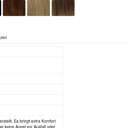
tzen
rstellt. Es bringt extra Komfort
e keine Angst vor Ausfall oder