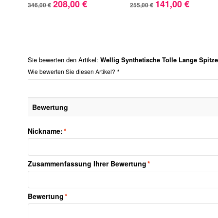
208,00 €
141,00 €
346,00 €
255,00 €
Sie bewerten den Artikel:
Wellig Synthetische Tolle Lange Spitz
Wie bewerten Sie diesen Artikel?
*
Bewertung
Nickname:
*
Zusammenfassung Ihrer Bewertung
*
Bewertung
*