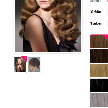
1
287,00 €
*
Größe
*
Farben