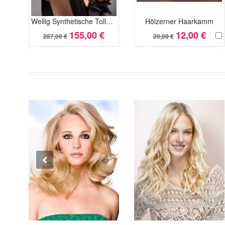
Wellig Synthetische Tolle Lange Spitzefront Perücke
Hölzerner Haarkamm
155,00 €
12,00 €
287,00 €
20,00 €