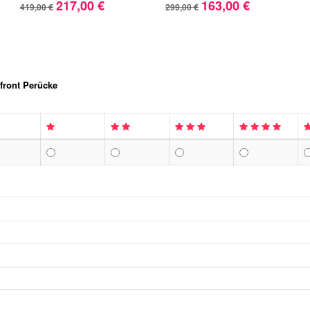
217,00 €
163,00 €
419,00 €
299,00 €
efront Perücke