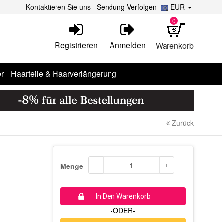
Kontaktieren Sie uns
Sendung Verfolgen
EUR
0
Registrieren
Anmelden
Warenkorb
r
Haarteile & Haarverlängerung
Zurück
-
+
Menge
In Den Warenkorb
-ODER-