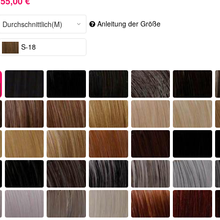
55,00 €
Anleitung der Größe
S-18