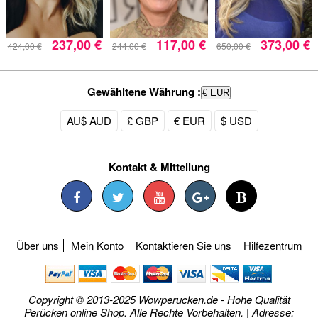
237,00 €
117,00 €
373,00 €
424,00 €
244,00 €
650,00 €
Gewähltene Währung :
€ EUR
AU$ AUD
£ GBP
€ EUR
$ USD
Kontakt & Mitteilung
Über uns
Mein Konto
Kontaktieren Sie uns
Hilfezentrum
Copyright © 2013-2025 Wowperucken.de - Hohe Qualität
Perücken online Shop. Alle Rechte Vorbehalten. | Adresse: