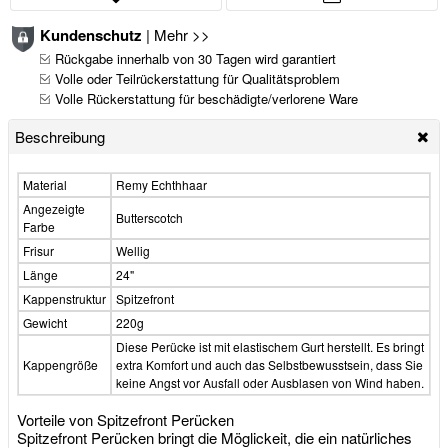
Kundenschutz
|
Mehr >>
Rückgabe innerhalb von 30 Tagen wird garantiert
Volle oder Teilrückerstattung für Qualitätsproblem
Volle Rückerstattung für beschädigte/verlorene Ware
Beschreibung
Material
Remy Echthhaar
Angezeigte
Butterscotch
Farbe
Frisur
Wellig
Länge
24"
Kappenstruktur
Spitzefront
Gewicht
220g
Diese Perücke ist mit elastischem Gurt herstellt. Es bringt
Kappengröße
extra Komfort und auch das Selbstbewusstsein, dass Sie
keine Angst vor Ausfall oder Ausblasen von Wind haben.
Vorteile von Spitzefront Perücken
Spitzefront Perücken bringt die Möglickeit, die ein natürliches