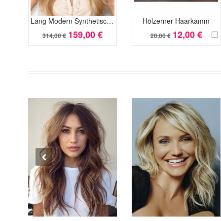
Lang Modern Synthetisch Gerade Spitzefront Perücke
Hölzerner Haarkamm
159,00 €
12,00 €
314,00 €
20,00 €