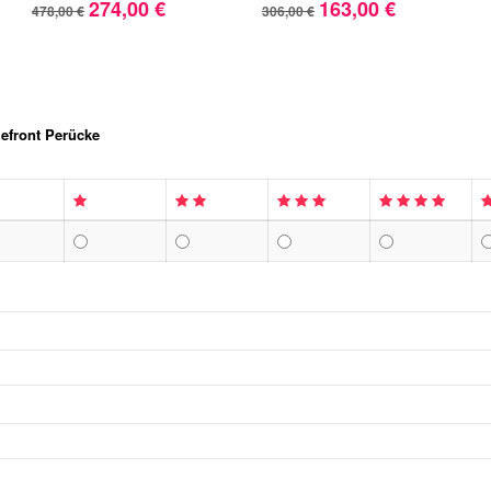
274,00 €
163,00 €
478,00 €
306,00 €
efront Perücke