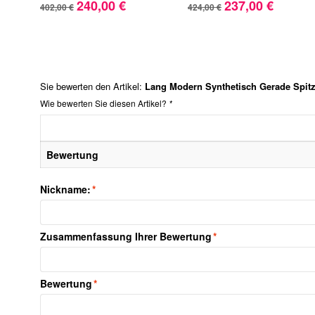
240,00 €
237,00 €
402,00 €
424,00 €
Sie bewerten den Artikel:
Lang Modern Synthetisch Gerade Spitz
Wie bewerten Sie diesen Artikel?
*
Bewertung
Nickname:
*
Zusammenfassung Ihrer Bewertung
*
Bewertung
*