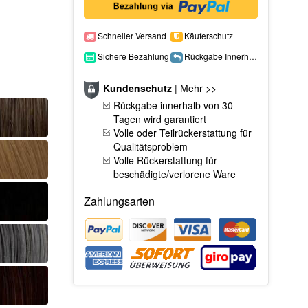
Schneller Versand
Käuferschutz
Sichere Bezahlung
Rückgabe Innerhalb 15 Tage
Kundenschutz
|
Mehr >>
Rückgabe innerhalb von 30
Tagen wird garantiert
Volle oder Teilrückerstattung für
Qualitätsproblem
Volle Rückerstattung für
beschädigte/verlorene Ware
Zahlungsarten