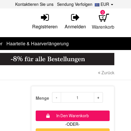
Kontaktieren Sie uns
Sendung Verfolgen
EUR
0
Registrieren
Anmelden
Warenkorb
r
Haarteile & Haarverlängerung
Zurück
-
+
Menge
In Den Warenkorb
-ODER-