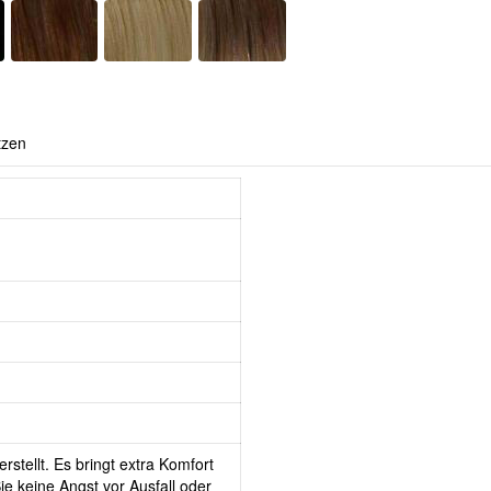
tzen
rstellt. Es bringt extra Komfort
e keine Angst vor Ausfall oder