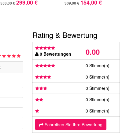
299,00 €
154,00 €
553,00 €
309,00 €
317,
Rating & Bewertung
0.00
0 Bewertungen
0 Stimme(n)
0 Stimme(n)
0 Stimme(n)
0 Stimme(n)
0 Stimme(n)
Schreiben Sie Ihre Bewertung