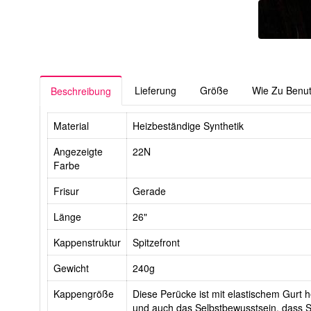
Lieferung
Größe
Wie Zu Benu
Beschreibung
Material
Heizbeständige Synthetik
Angezeigte
22N
Farbe
Frisur
Gerade
Länge
26"
Kappenstruktur
Spitzefront
Gewicht
240g
Kappengröße
Diese Perücke ist mit elastischem Gurt he
und auch das Selbstbewusstsein, dass Si