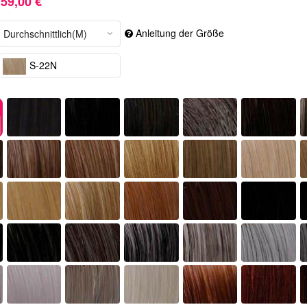
59,00 €
Anleitung der Größe
S-22N