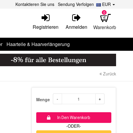
Kontaktieren Sie uns
Sendung Verfolgen
EUR
0
Registrieren
Anmelden
Warenkorb
r
Haarteile & Haarverlängerung
Zurück
-
+
Menge
In Den Warenkorb
-ODER-