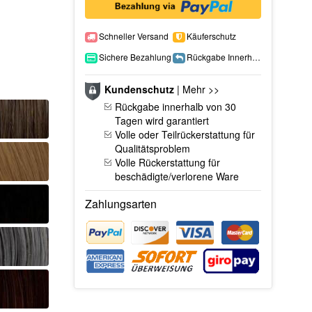
Schneller Versand
Käuferschutz
Sichere Bezahlung
Rückgabe Innerhalb 15 Tage
Kundenschutz
|
Mehr >>
Rückgabe innerhalb von 30
Tagen wird garantiert
Volle oder Teilrückerstattung für
Qualitätsproblem
Volle Rückerstattung für
beschädigte/verlorene Ware
Zahlungsarten