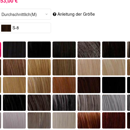
53,00 €
Anleitung der Größe
S-8