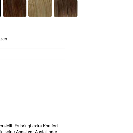
tzen
rstellt. Es bringt extra Komfort
e keine Angst vor Ausfall oder