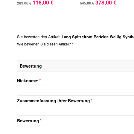
116,00 €
378,00 €
283,00 €
645,00 €
Sie bewerten den Artikel:
Lang Spitzefront Perfekte Wellig Synth
Wie bewerten Sie diesen Artikel?
*
Bewertung
Nickname:
*
Zusammenfassung Ihrer Bewertung
*
Bewertung
*