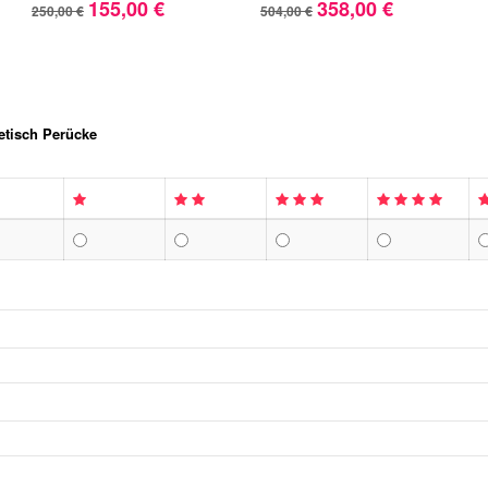
155,00 €
358,00 €
250,00 €
504,00 €
etisch Perücke