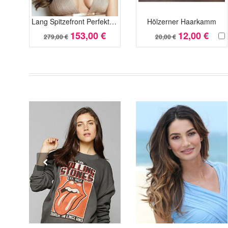
Lang Spitzefront Perfekte Wellig Synthetisch Perücke
Hölzerner Haarkamm
153,00 €
12,00 €
279,00 €
20,00 €