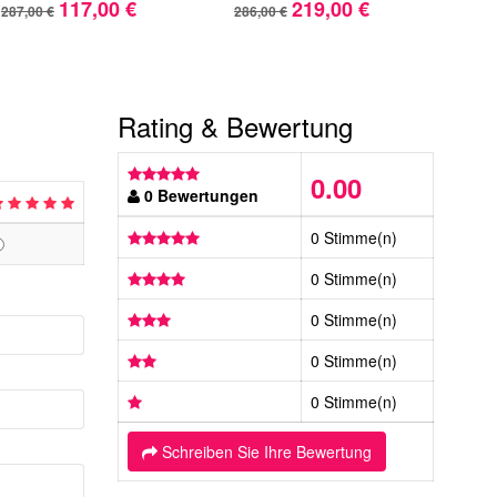
117,00 €
219,00 €
287,00 €
286,00 €
430,
Rating & Bewertung
0.00
0 Bewertungen
0 Stimme(n)
0 Stimme(n)
0 Stimme(n)
0 Stimme(n)
0 Stimme(n)
Schreiben Sie Ihre Bewertung