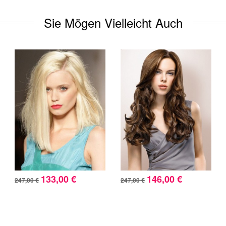
Sie Mögen Vielleicht Auch
133,00 €
146,00 €
247,00 €
247,00 €