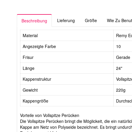
Lieferung
Größe
Wie Zu Benu
Beschreibung
Material
Remy Ec
Angezeigte Farbe
10
Frisur
Gerade
Länge
24"
Kappenstruktur
Vollspitz
Gewicht
220g
Kappengröße
Durchsch
Vorteile von Vollspitze Perücken
Die Vollspitze Perücken bringt die Möglickeit, die ein natü
Kappe am Netz von Polyseide bezeichnet. Es bringt undurch