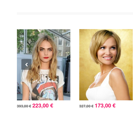
223,00 €
173,00 €
393,00 €
327,00 €