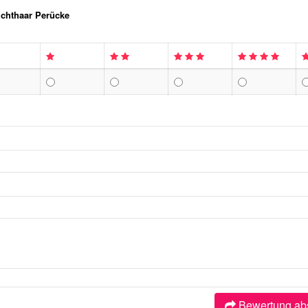
Echthaar Perücke
Bewertung ab