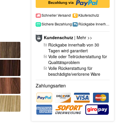
Schneller Versand
Käuferschutz
Sichere Bezahlung
Rückgabe Innerhalb 15 Tage
Kundenschutz
|
Mehr >>
Rückgabe innerhalb von 30
Tagen wird garantiert
Volle oder Teilrückerstattung für
Qualitätsproblem
Volle Rückerstattung für
beschädigte/verlorene Ware
Zahlungsarten