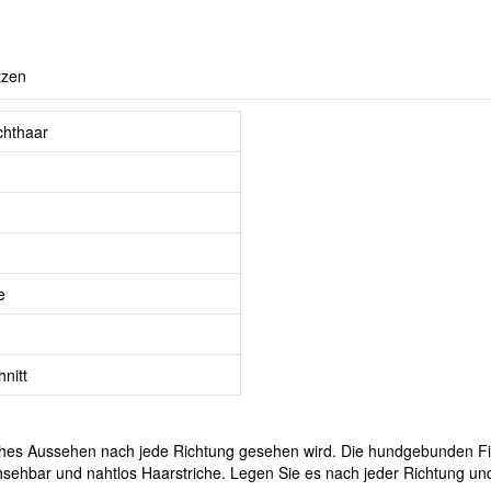
tzen
hthaar
e
nitt
rliches Aussehen nach jede Richtung gesehen wird. Die hundgebunden Fib
sehbar und nahtlos Haarstriche. Legen Sie es nach jeder Richtung und