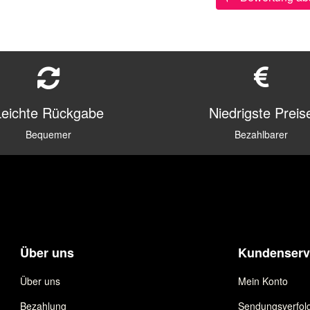
Leichte Rückgabe
Niedrigste Preis
Bequemer
Bezahlbarer
Über uns
Kundenserv
Über uns
Mein Konto
Bezahlung
Sendungsverfol