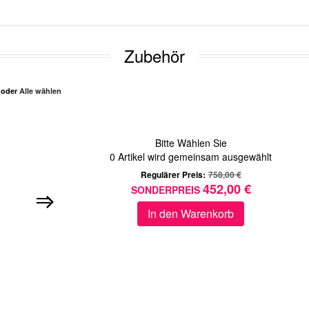
Zubehör
n oder
Alle wählen
Bitte Wählen Sie
0
Artikel wird gemeinsam ausgewählt
Regulärer Preis:
758,00 €
452,00 €
SONDERPREIS
In den Warenkorb