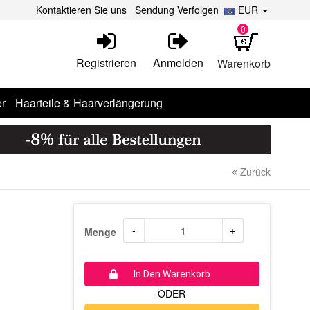
Kontaktieren Sie uns
Sendung Verfolgen
EUR
0
Registrieren
Anmelden
Warenkorb
r
Haarteile & Haarverlängerung
Zurück
-
+
Menge
In Den Warenkorb
-ODER-