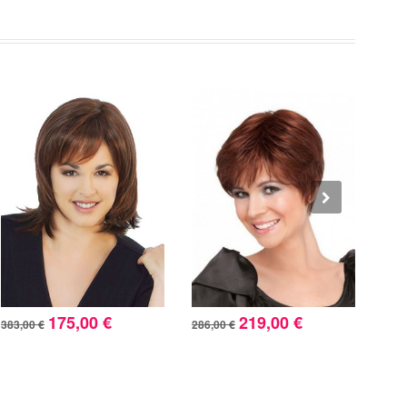
175,00 €
219,00 €
383,00 €
286,00 €
339,