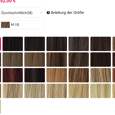
52,00 €
Anleitung der Größe
H-10