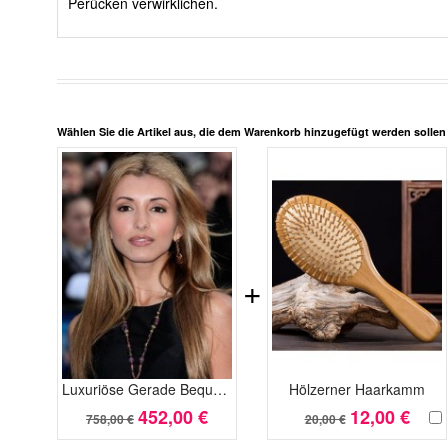
Perücken verwirklichen.
Wählen Sie die Artikel aus, die dem Warenkorb hinzugefügt werden solle
+
Luxuriöse Gerade Bequem Vollspitze Echthaar Perücke
Hölzerner Haarkamm
452,00 €
12,00 €
758,00 €
20,00 €