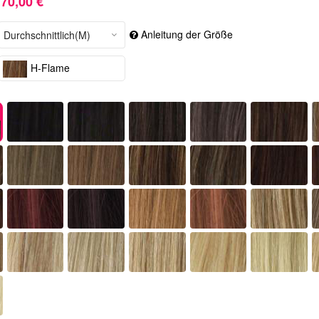
70,00 €
Anleitung der Größe
H-Flame