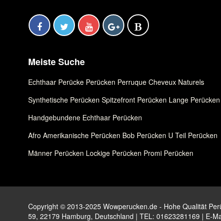
Meiste Suche
Echthaar Perücke
,
Perücken
,
Perruque Cheveux Naturels
Synthetische Perücken
,
Spitzefront Perücken
,
Lange Perücken
Handgebundene Echthaar Perücken
Afro Amerikanische Perücken
,
Bob Perücken
,
U Teil Perücken
Männer Perücken
,
Lockige Perücken
,
Promi Perücken
Copyright © 2013-2025 Wowperucken.de - Hohe Qualität Perüc
59, 22179 Hamburg, Deutschland | TEL: 01623281169 | E-Ma