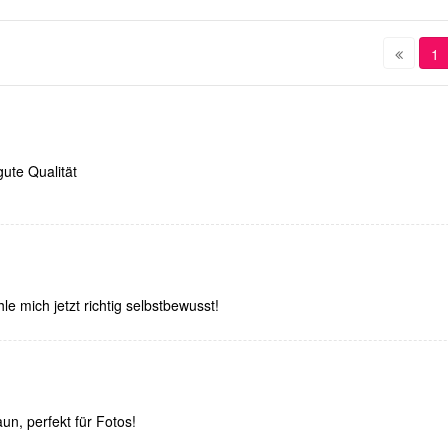
1
gute Qualität
hle mich jetzt richtig selbstbewusst!
un, perfekt für Fotos!