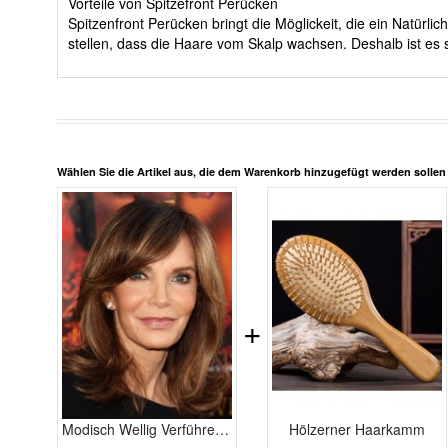
Vorteile von Spitzefront Perücken
Spitzenfront Perücken bringt die Möglickeit, die ein Natürl
stellen, dass die Haare vom Skalp wachsen. Deshalb ist es 
Wählen Sie die Artikel aus, die dem Warenkorb hinzugefügt werden solle
+
Modisch Wellig Verführerische Spitzefront Echthaar Perücke
Hölzerner Haarkamm