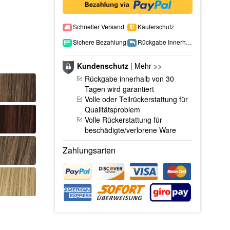
Schneller Versand
Käuferschutz
Sichere Bezahlung
Rückgabe Innerhalb 15 Tage
Kundenschutz
|
Mehr >>
Rückgabe innerhalb von 30
Tagen wird garantiert
Volle oder Teilrückerstattung für
Qualitätsproblem
Volle Rückerstattung für
beschädigte/verlorene Ware
Zahlungsarten