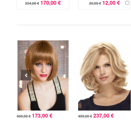
170,00 €
12,00 €
254,00 €
20,00 €
173,00 €
237,00 €
400,00 €
409,00 €