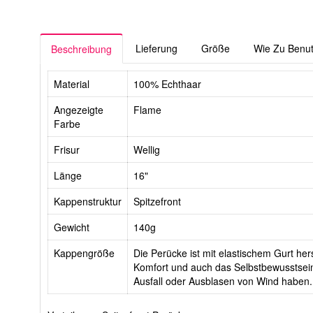
Lieferung
Größe
Wie Zu Benu
Beschreibung
Material
100% Echthaar
Angezeigte
Flame
Farbe
Frisur
Wellig
Länge
16"
Kappenstruktur
Spitzefront
Gewicht
140g
Kappengröße
Die Perücke ist mit elastischem Gurt hers
Komfort und auch das Selbstbewusstsein
Ausfall oder Ausblasen von Wind haben.