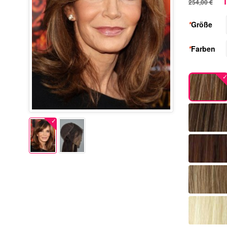
1
254,00 €
*
Größe
*
Farben