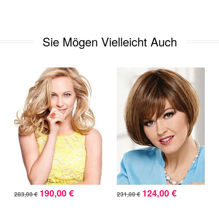
Sie Mögen Vielleicht Auch
190,00 €
124,00 €
283,00 €
231,00 €