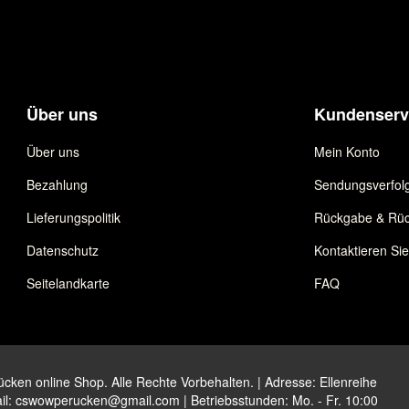
Über uns
Kundenserv
Über uns
Mein Konto
Bezahlung
Sendungsverfol
Lieferungspolitik
Rückgabe & Rüc
Datenschutz
Kontaktieren Si
Seitelandkarte
FAQ
ken online Shop. Alle Rechte Vorbehalten. | Adresse: Ellenreihe
il:
cswowperucken@gmail.com
| Betriebsstunden: Mo. - Fr. 10:00