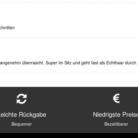
chnitten
angenehm überrascht. Super im Sitz und geht fast als Echthaar durch.
Leichte Rückgabe
Niedrigste Preis
Bequemer
Bezahlbarer