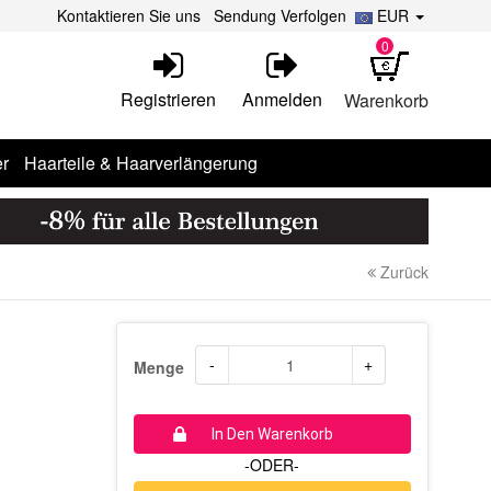
Kontaktieren Sie uns
Sendung Verfolgen
EUR
0
Registrieren
Anmelden
Warenkorb
r
Haarteile & Haarverlängerung
Zurück
-
+
Menge
In Den Warenkorb
-ODER-