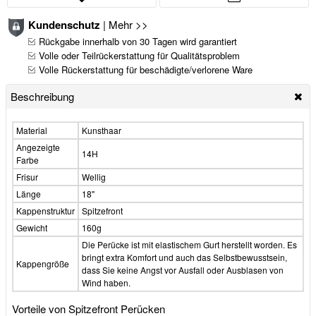
Kundenschutz
|
Mehr >>
Rückgabe innerhalb von 30 Tagen wird garantiert
Volle oder Teilrückerstattung für Qualitätsproblem
Volle Rückerstattung für beschädigte/verlorene Ware
Beschreibung
Material
Kunsthaar
Angezeigte
14H
Farbe
Frisur
Wellig
Länge
18"
Kappenstruktur
Spitzefront
Gewicht
160g
Die Perücke ist mit elastischem Gurt herstellt worden. Es
bringt extra Komfort und auch das Selbstbewusstsein,
Kappengröße
dass Sie keine Angst vor Ausfall oder Ausblasen von
Wind haben.
Vorteile von Spitzefront Perücken