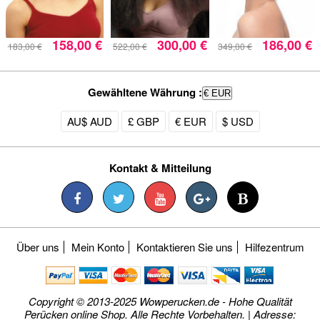
158,00 €
300,00 €
186,00 €
183,00 €
522,00 €
349,00 €
Gewähltene Währung :
€ EUR
AU$ AUD
£ GBP
€ EUR
$ USD
Kontakt & Mitteilung
Über uns
Mein Konto
Kontaktieren Sie uns
Hilfezentrum
Copyright © 2013-2025 Wowperucken.de - Hohe Qualität
Perücken online Shop. Alle Rechte Vorbehalten. | Adresse: