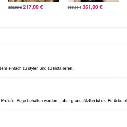
217,00 €
361,00 €
395,00 €
586,00 €
sehr einfach zu stylen und zu installieren.
 Preis im Auge behalten werden. , aber grundsätzlich ist die Perücke o