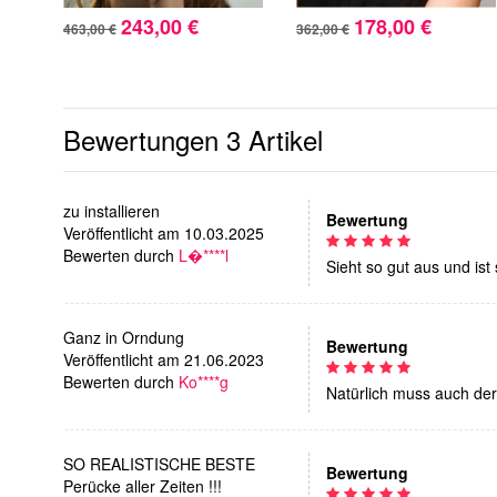
243,00 €
178,00 €
463,00 €
362,00 €
Bewertungen
3 Artikel
zu installieren
Bewertung
Veröffentlicht am 10.03.2025
Bewerten durch
L�****l
Sieht so gut aus und ist 
Ganz in Orndung
Bewertung
Veröffentlicht am 21.06.2023
Bewerten durch
Ko****g
Natürlich muss auch der
SO REALISTISCHE BESTE
Bewertung
Perücke aller Zeiten !!!