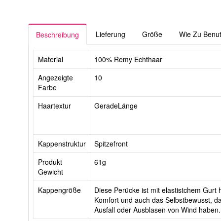
Lieferung
Größe
Wie Zu Benu
Beschreibung
Material
100% Remy Echthaar
Angezeigte
10
Farbe
Haartextur
GeradeLänge
Kappenstruktur
Spitzefront
Produkt
61g
Gewicht
Kappengröße
Diese Perücke ist mit elastistchem Gurt he
Komfort und auch das Selbstbewusst, da
Ausfall oder Ausblasen von Wind haben.