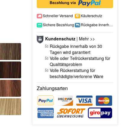
Schneller Versand
Käuferschutz
Sichere Bezahlung
Rückgabe Innerhalb 15 Tage
Kundenschutz
|
Mehr >>
Rückgabe innerhalb von 30
Tagen wird garantiert
Volle oder Teilrückerstattung für
Qualitätsproblem
Volle Rückerstattung für
beschädigte/verlorene Ware
Zahlungsarten