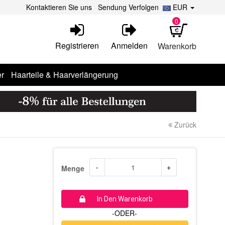
Kontaktieren Sie uns
Sendung Verfolgen
EUR
0
Registrieren
Anmelden
Warenkorb
r
Haarteile & Haarverlängerung
Zurück
-
+
Menge
In Den Warenkorb
-ODER-