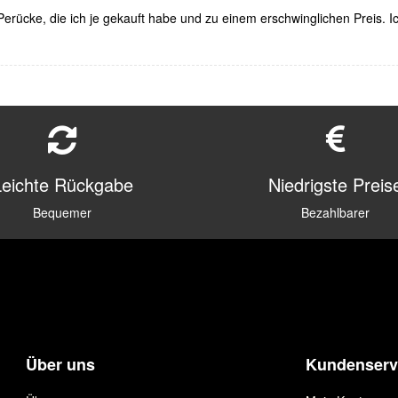
e Perücke, die ich je gekauft habe und zu einem erschwinglichen Preis. I
Leichte Rückgabe
Niedrigste Preis
Bequemer
Bezahlbarer
Über uns
Kundenserv