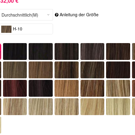
32,00 €
Anleitung der Größe
H-10