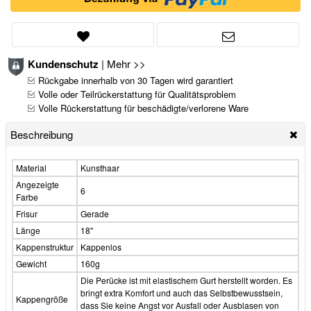
Kundenschutz
|
Mehr >>
Rückgabe innerhalb von 30 Tagen wird garantiert
Volle oder Teilrückerstattung für Qualitätsproblem
Volle Rückerstattung für beschädigte/verlorene Ware
Beschreibung
Material
Kunsthaar
Angezeigte
6
Farbe
Frisur
Gerade
Länge
18"
Kappenstruktur
Kappenlos
Gewicht
160g
Die Perücke ist mit elastischem Gurt herstellt worden. Es
bringt extra Komfort und auch das Selbstbewusstsein,
Kappengröße
dass Sie keine Angst vor Ausfall oder Ausblasen von