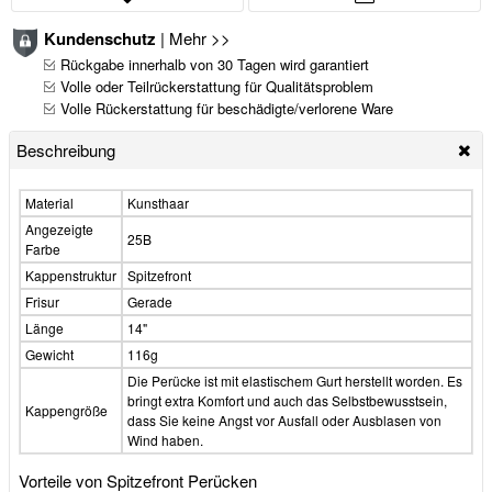
Kundenschutz
|
Mehr >>
Rückgabe innerhalb von 30 Tagen wird garantiert
Volle oder Teilrückerstattung für Qualitätsproblem
Volle Rückerstattung für beschädigte/verlorene Ware
Beschreibung
Material
Kunsthaar
Angezeigte
25B
Farbe
Kappenstruktur
Spitzefront
Frisur
Gerade
Länge
14"
Gewicht
116g
Die Perücke ist mit elastischem Gurt herstellt worden. Es
bringt extra Komfort und auch das Selbstbewusstsein,
Kappengröße
dass Sie keine Angst vor Ausfall oder Ausblasen von
Wind haben.
Vorteile von Spitzefront Perücken