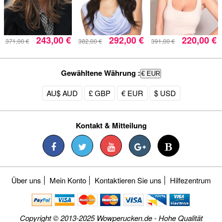
243,00 €
292,00 €
220,00 €
371,00 €
382,00 €
391,00 €
Gewähltene Währung :
€ EUR
AU$ AUD
£ GBP
€ EUR
$ USD
Kontakt & Mitteilung
Über uns
Mein Konto
Kontaktieren Sie uns
Hilfezentrum
Copyright © 2013-2025 Wowperucken.de - Hohe Qualität