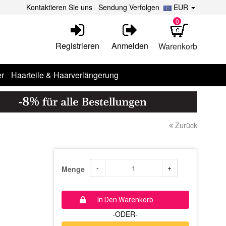
Kontaktieren Sie uns
Sendung Verfolgen
EUR
0
Registrieren
Anmelden
Warenkorb
r
Haarteile & Haarverlängerung
Zurück
-
+
Menge
In Den Warenkorb
-ODER-