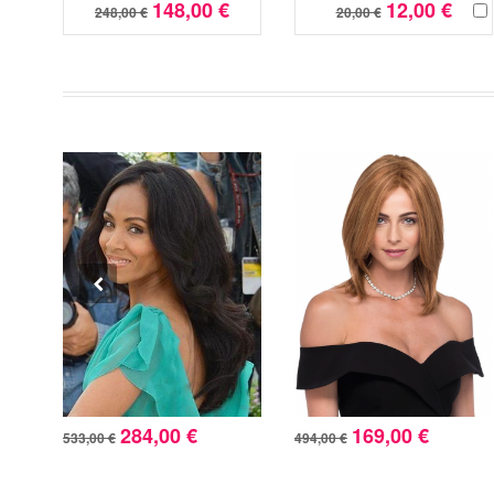
148,00 €
12,00 €
248,00 €
20,00 €
284,00 €
169,00 €
533,00 €
494,00 €