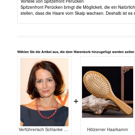
Vorteile von Spitzefront Perücken
Spitzenfront Perücken bringt die Möglickeit, die ein Natürl
stellen, dass die Haare vom Skalp wachsen. Deshalb ist es 
Wählen Sie die Artikel aus, die dem Warenkorb hinzugefügt werden solle
+
Verführerisch Schlanke Echthaar Wellig Spitzefront Perücke
Hölzerner Haarkamm