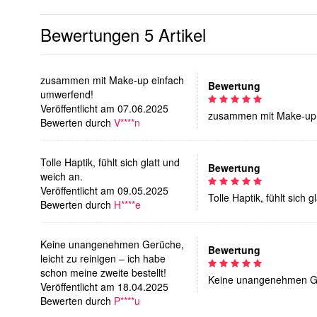
Bewertungen
5 Artikel
zusammen mit Make-up einfach
Bewertung
umwerfend!
Veröffentlicht am 07.06.2025
zusammen mit Make-up 
Bewerten durch
V****n
Tolle Haptik, fühlt sich glatt und
Bewertung
weich an.
Veröffentlicht am 09.05.2025
Tolle Haptik, fühlt sich 
Bewerten durch
H****e
Keine unangenehmen Gerüche,
Bewertung
leicht zu reinigen – ich habe
schon meine zweite bestellt!
Keine unangenehmen Gerü
Veröffentlicht am 18.04.2025
Bewerten durch
P****u