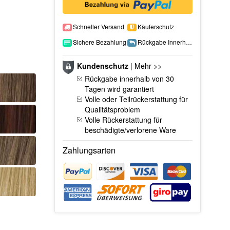
Schneller Versand
Käuferschutz
Sichere Bezahlung
Rückgabe Innerhalb 15 Tage
Kundenschutz
|
Mehr >>
Rückgabe innerhalb von 30
Tagen wird garantiert
Volle oder Teilrückerstattung für
Qualitätsproblem
Volle Rückerstattung für
beschädigte/verlorene Ware
Zahlungsarten