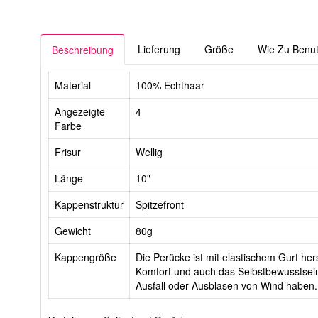
Lieferung
Größe
Wie Zu Benu
Beschreibung
Material
100% Echthaar
Angezeigte
4
Farbe
Frisur
Wellig
Länge
10"
Kappenstruktur
Spitzefront
Gewicht
80g
Kappengröße
Die Perücke ist mit elastischem Gurt hers
Komfort und auch das Selbstbewusstsein
Ausfall oder Ausblasen von Wind haben.