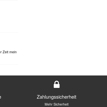
r Zeit mein
e
Zahlungssicherheit
Mehr Sicherheit