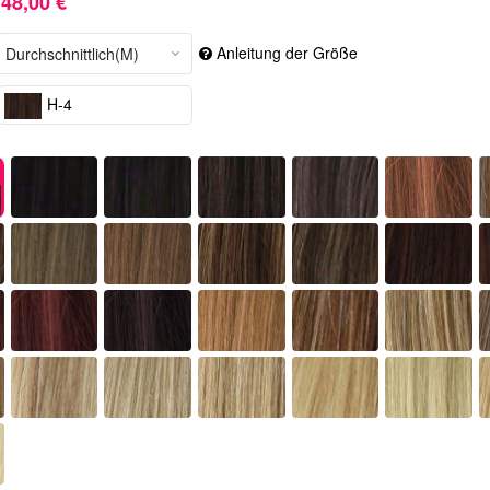
48,00 €
Anleitung der Größe
H-4