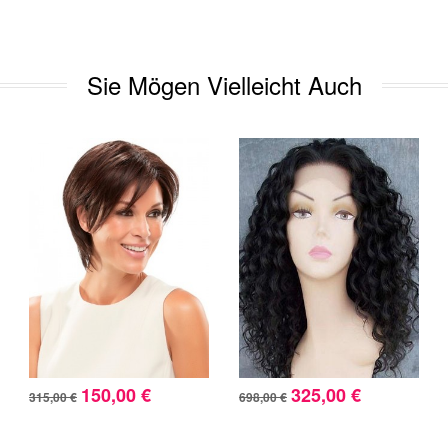
Sie Mögen Vielleicht Auch
150,00 €
325,00 €
315,00 €
698,00 €