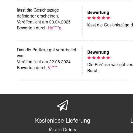
lässt die Gesichtszüge
Bewertung
definierter erscheinen.
Veröffentlicht am 03.04.2025
lässt die Gesichtszüge d
Bewerten durch
He****g
Das die Perücke gut verarbeitet
Bewertung
war .
Veröffentlicht am 22.08.2024
Die Perücke war gut ver
Bewerten durch
Vi****
Beruf .
Kostenlose Lieferung
für alle Orders