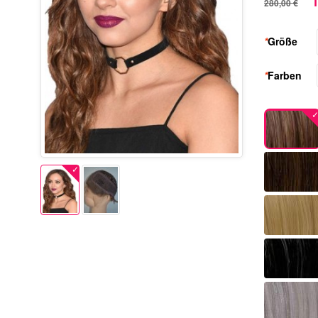
1
280,00 €
*
Größe
*
Farben