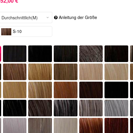
52,00 €
Anleitung der Größe
S-10