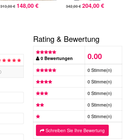
148,00 €
204,00 €
313,00 €
342,00 €
273,
Rating & Bewertung
0.00
0 Bewertungen
0 Stimme(n)
0 Stimme(n)
0 Stimme(n)
0 Stimme(n)
0 Stimme(n)
Schreiben Sie Ihre Bewertung