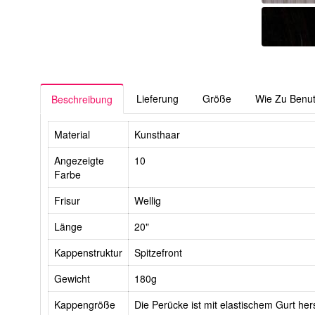
Lieferung
Größe
Wie Zu Benu
Beschreibung
Material
Kunsthaar
Angezeigte
10
Farbe
Frisur
Wellig
Länge
20"
Kappenstruktur
Spitzefront
Gewicht
180g
Kappengröße
Die Perücke ist mit elastischem Gurt hers