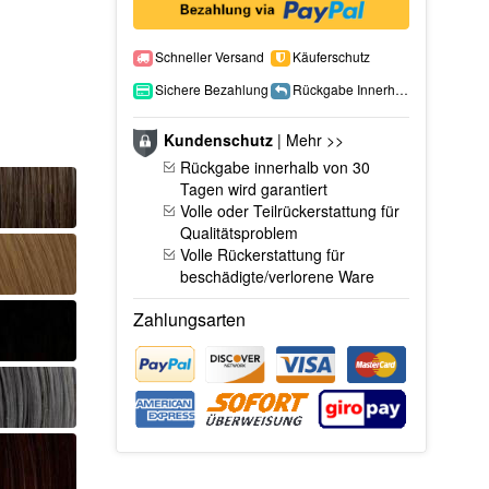
Schneller Versand
Käuferschutz
Sichere Bezahlung
Rückgabe Innerhalb 15 Tage
Kundenschutz
|
Mehr >>
Rückgabe innerhalb von 30
Tagen wird garantiert
Volle oder Teilrückerstattung für
Qualitätsproblem
Volle Rückerstattung für
beschädigte/verlorene Ware
Zahlungsarten