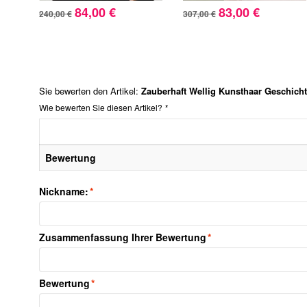
84,00 €
83,00 €
240,00 €
307,00 €
Sie bewerten den Artikel:
Zauberhaft Wellig Kunsthaar Geschicht
Wie bewerten Sie diesen Artikel?
*
Bewertung
Nickname:
*
Zusammenfassung Ihrer Bewertung
*
Bewertung
*