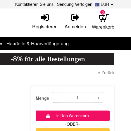
Kontaktieren Sie uns
Sendung Verfolgen
EUR
0
Registrieren
Anmelden
Warenkorb
r
Haarteile & Haarverlängerung
Zurück
-
+
Menge
In Den Warenkorb
-ODER-