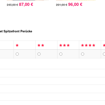
87,00 €
96,00 €
245,00 €
261,00 €
et Spitzefront Perücke