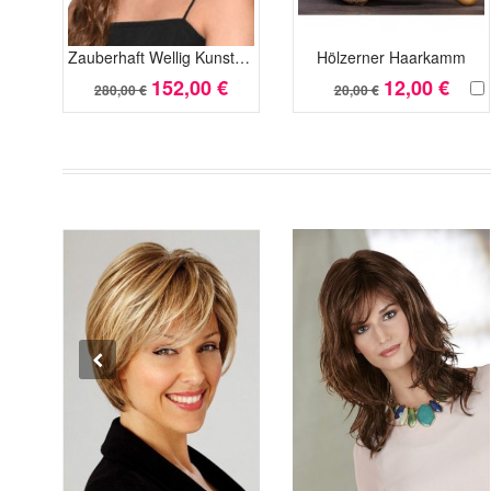
Zauberhaft Wellig Kunsthaar Geschichtet Spitzefront Perücke
Hölzerner Haarkamm
152,00 €
12,00 €
280,00 €
20,00 €