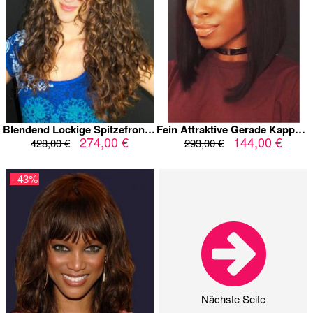
Blendend Lockige Spitzefront Afroamerikaner Remy Echthaar Perücke
Fein Attraktive Gerade Kappenlos Echthaar Perücke
274,00 €
144,00 €
428,00 €
293,00 €
- 43%
Nächste Seite