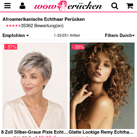
Afroamerikanische Echthaar Perücken
35362 Bewertung(en)
Empfohlen
Filtern Durch
1-35/251 Artikel
- 57%
- 33%
8 Zoll Silber-Graue Pixie Echthaarperücke für Damen mit Lace Front und Seitenpony
Glatte Lockige Remy Echthaar Afroamerikaner Spitzefront Perücke