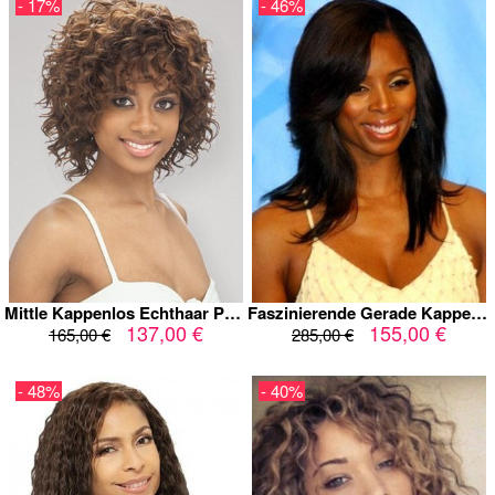
- 17%
- 46%
Mittle Kappenlos Echthaar Perfekte Perücke Mit Fransen
Faszinierende Gerade Kappenlos Echthaar Perücke
137,00 €
155,00 €
165,00 €
285,00 €
- 48%
- 40%