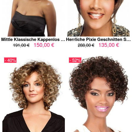
Mittle Klassische Kappenlos Perfekt Wellige Echthaar Perücke
Herrliche Pixie Geschnitten Stil Echthaar Perücke
150,00 €
135,00 €
191,00 €
288,00 €
- 40%
- 52%