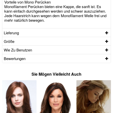
Vorteile von Mono Perücken
Monofilament Perücken bieten eine Kappe, die sanft ist. Es
kann einfach durchgesehen werden und schwer auszuziehen.
Jede Haarstrich kann wegen dem Monofilament Welle frei und
mehr natürlich bewegen.
Lieferung
Größe
Wie Zu Benutzen
Bewertungen
Sie Mögen Vielleicht Auch