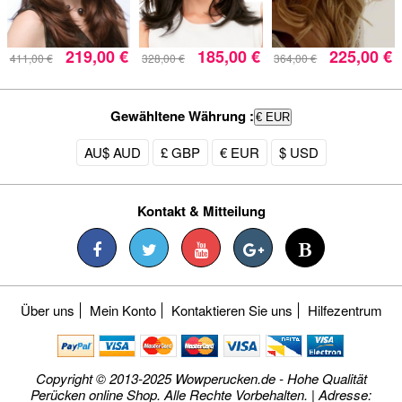
219,00 €
185,00 €
225,00 €
411,00 €
328,00 €
364,00 €
Gewähltene Währung :
€ EUR
AU$ AUD
£ GBP
€ EUR
$ USD
Kontakt & Mitteilung
Über uns
Mein Konto
Kontaktieren Sie uns
Hilfezentrum
Copyright © 2013-2025 Wowperucken.de - Hohe Qualität
Perücken online Shop. Alle Rechte Vorbehalten. | Adresse: