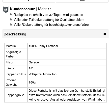
Kundenschutz
|
Mehr >>
Rückgabe innerhalb von 30 Tagen wird garantiert
Volle oder Teilrückerstattung für Qualitätsproblem
Volle Rückerstattung für beschädigte/verlorene Ware
Beschreibung
Material
100% Remy Echthaar
Angezeigte
8
Farbe
Frisur
Gerade
Länge
18"
Kappenstruktur
Vollspitze, Mono Top
Produkt
160g
Gewicht
Diese Perücke ist mit elastischem Gurt herstellt. Es bringt
Kappengröße
extra Komfort und auch das Selbstbewusstsein, dass Sie
keine Angst vor Ausfall oder Ausblasen von Wind haben.