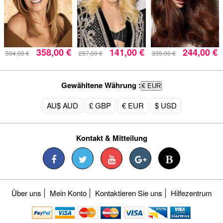
358,00 €
141,00 €
244,00 €
504,00 €
257,00 €
339,00 €
Gewähltene Währung :
€ EUR
AU$ AUD
£ GBP
€ EUR
$ USD
Kontakt & Mitteilung
Über uns
Mein Konto
Kontaktieren Sie uns
Hilfezentrum