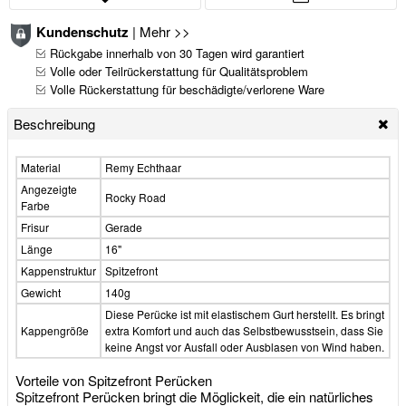
Kundenschutz
|
Mehr >>
Rückgabe innerhalb von 30 Tagen wird garantiert
Volle oder Teilrückerstattung für Qualitätsproblem
Volle Rückerstattung für beschädigte/verlorene Ware
Beschreibung
Material
Remy Echthaar
Angezeigte
Rocky Road
Farbe
Frisur
Gerade
Länge
16"
Kappenstruktur
Spitzefront
Gewicht
140g
Diese Perücke ist mit elastischem Gurt herstellt. Es bringt
Kappengröße
extra Komfort und auch das Selbstbewusstsein, dass Sie
keine Angst vor Ausfall oder Ausblasen von Wind haben.
Vorteile von Spitzefront Perücken
Spitzefront Perücken bringt die Möglickeit, die ein natürliches