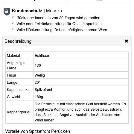
Kundenschutz
|
Mehr >>
Rückgabe innerhalb von 30 Tagen wird garantiert
Volle oder Teilrückerstattung für Qualitätsproblem
Volle Rückerstattung für beschädigte/verlorene Ware
Beschreibung
Material
Echthaar
Angezeigte
130
Farbe
Frisur
Wellig
Länge
20"
Kappenstruktur
Spitzefront
Gewicht
180g
Die Perücke ist mit elastischem Gurt herstellt worden. Es
bringt extra Komfort und auch das Selbstbewusstsein,
Kappengröße
dass Sie keine Angst vor Ausfall oder Ausblasen von
Wind haben.
Vorteile von Spitzefront Perücken