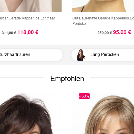
erbar Gerade Kappenlos Echthaar
Gut Dauerhafte Gerade Kappenlos Ec
Perücke
118,00 €
95,00 €
311,00 €
250,00 €
Kurzhaarfrisuren
Lang Perücken
Empfohlen
- 53%