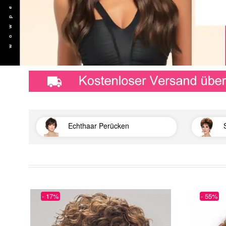
Echthaar Perücken
- 17%
- 55%