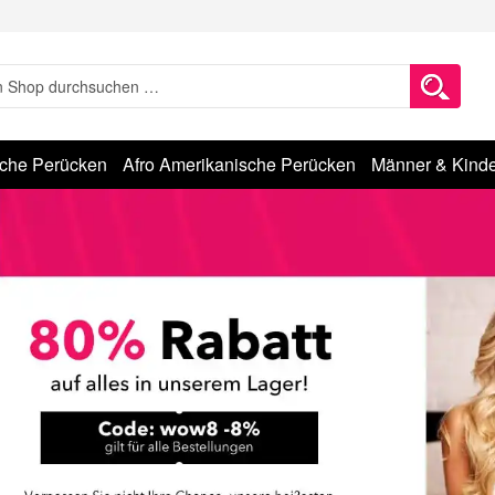
sche Perücken
Afro Amerikanische Perücken
Männer & Kinde