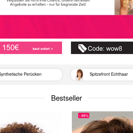
Synthetische Perücken
Spitzefront Echthaar
Bestseller
- 48%