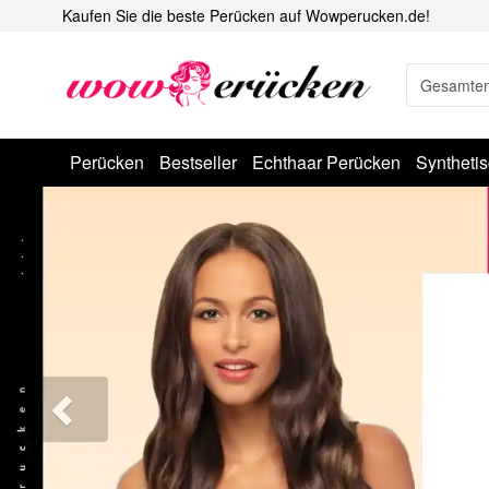
Kaufen Sie die beste Perücken auf Wowperucken.de!
Perücken
Bestseller
Echthaar Perücken
Syntheti
Previous