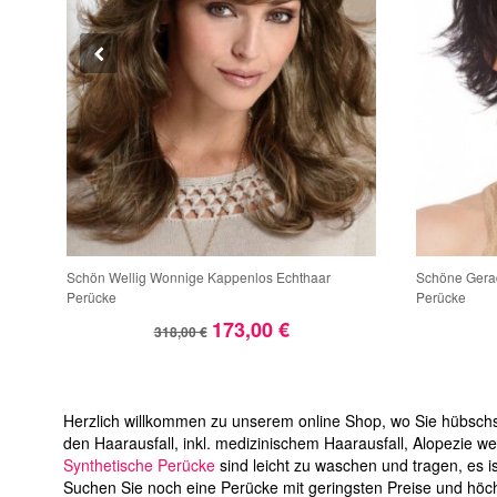
Schön Wellig Wonnige Kappenlos Echthaar
Schöne Gera
Perücke
Perücke
173,00 €
318,00 €
Herzlich willkommen zu unserem online Shop, wo Sie hübschst
den Haarausfall, inkl. medizinischem Haarausfall, Alopezie 
Synthetische Perücke
sind leicht zu waschen und tragen, es i
Suchen Sie noch eine Perücke mit geringsten Preise und höchs