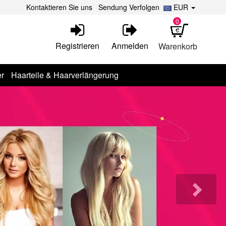
Kontaktieren Sie uns
Sendung Verfolgen
EUR
0
Registrieren
Anmelden
Warenkorb
r
Haarteile & Haarverlängerung
Nex