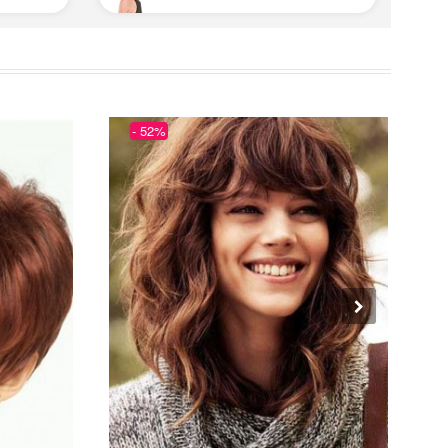
- 52%