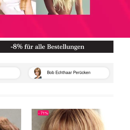
Bob Echthaar Perücken
- 71%